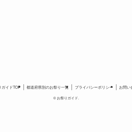
りガイドTOP
都道府県別のお祭り一覧
プライバシーポリシー
お問い
©
お祭りガイド.