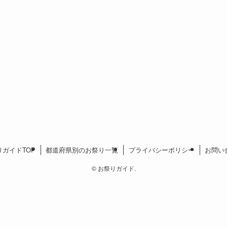
りガイドTOP
都道府県別のお祭り一覧
プライバシーポリシー
お問い
©
お祭りガイド.